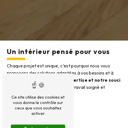
Un intérieur pensé pour vous
Chaque projet est unique, c’est pourquoi nous vous
proposons des solutions adaptées à vos besoins et à
votre budget. Grâce à notre
expertise et notre souci
du détail
, nous garantissons un travail soigné et
durable.
Ce site utilise des cookies et
vous donne le contrôle sur
ceux que vous souhaitez
activer